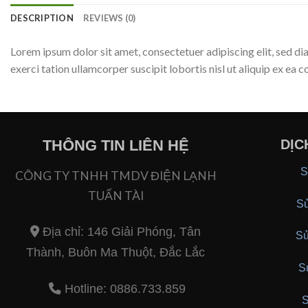
DESCRIPTION
REVIEWS (0)
Lorem ipsum dolor sit amet, consectetuer adipiscing elit, sed 
exerci tation ullamcorper suscipit lobortis nisl ut aliquip ex e
THÔNG TIN LIÊN HỆ
DỊC
S
CÔNG TY TNHH TMDV ĐIỆN LẠNH
TUẤN TÀI
Sử
Địa chỉ: 146 Giải Phóng, Tân
Sử
Thành, Buôn Ma Thuột, Đắc Lắc
S
Hotline: 0886.733.859
S