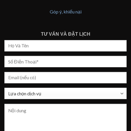
Góp ý, khiếu nại
TƯ VẤN VÀ ĐẶT LỊCH